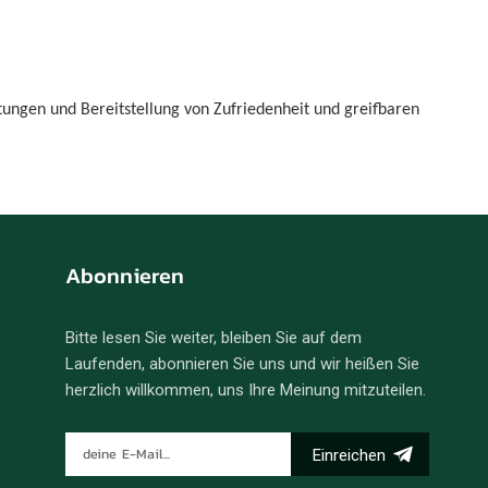
português
العربية
Melayu
stungen und Bereitstellung von Zufriedenheit und greifbaren
Indonesia
Abonnieren
Bitte lesen Sie weiter, bleiben Sie auf dem
Laufenden, abonnieren Sie uns und wir heißen Sie
herzlich willkommen, uns Ihre Meinung mitzuteilen.
Einreichen