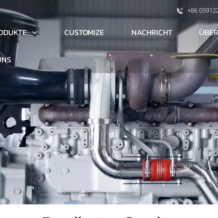
+86 05912
ODUKTE
ÜBER
CUSTOMIZE
NACHRICHT
UNS