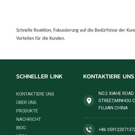
Schnelle Reaktion, Fokussierung auf die Bedürfnisse der Kund
Vorteilen für die Kunden.
SCHNELLER LINK
KONTAKTIERE UNS
NO.2 XIAHE ROA
KONTAKTIERE UNS
STREET,MINHOU 
ÜBER UNS
FUJIAN CHINA
PRODUKTE
NACHRICHT
BlOG
+86 05912207137