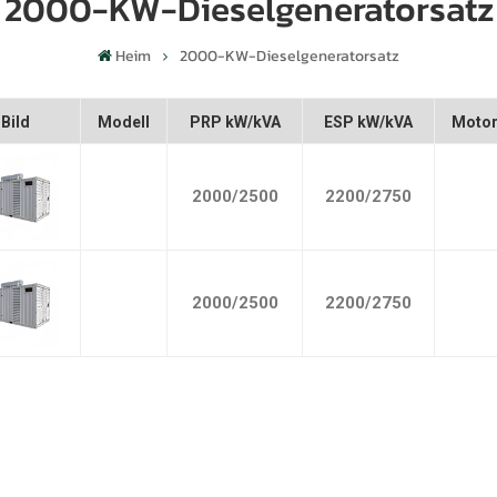
2000-KW-Dieselgeneratorsatz
Heim
2000-KW-Dieselgeneratorsatz
Bild
Modell
PRP kW/kVA
ESP kW/kVA
Moto
2000/2500
2200/2750
2000/2500
2200/2750