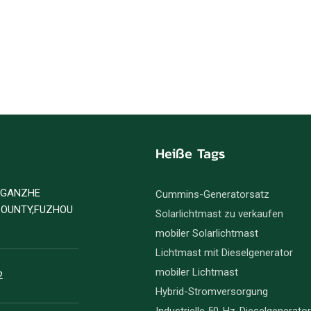
Heiße Tags
D GANZHE
Cummins-Generatorsatz
COUNTY,FUZHOU
Solarlichtmast zu verkaufen
mobiler Solarlichtmast
Lichtmast mit Dieselgenerator
mobiler Lichtmast
2
Hybrid-Stromversorgung
Industrielle 50-Hz-Dieselgenerato