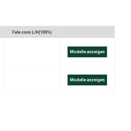
português
العربية
Melayu
r
Fule cons L/H(100%)
Indonesia
Modelle anzeigen
Modelle anzeigen