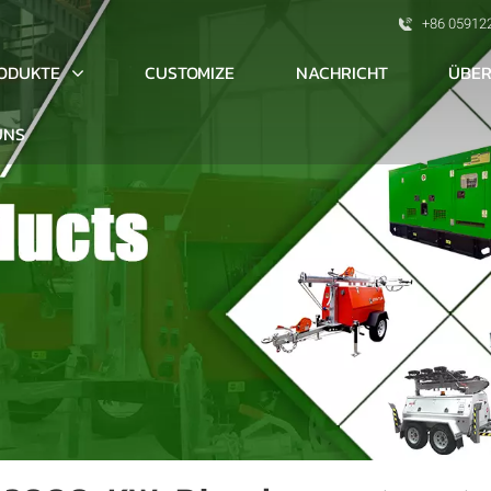
+86 05912
ODUKTE
ÜBER
CUSTOMIZE
NACHRICHT
UNS