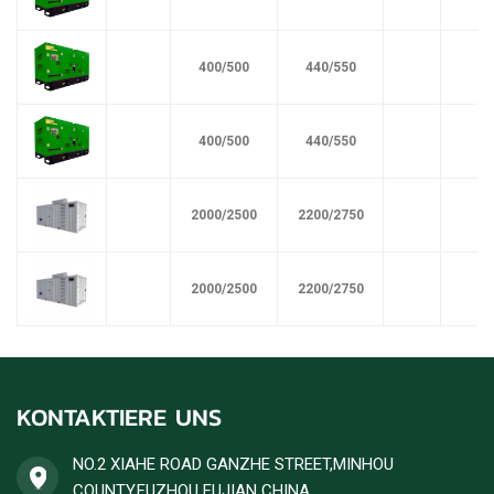
400/500
440/550
400/500
440/550
2000/2500
2200/2750
2000/2500
2200/2750
KONTAKTIERE UNS
NO.2 XIAHE ROAD GANZHE STREET,MINHOU
COUNTY,FUZHOU FUJIAN CHINA