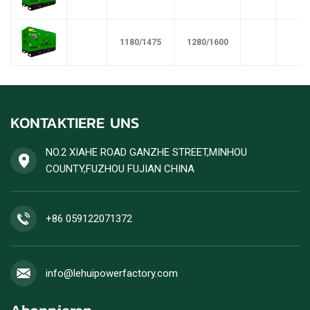
1180/1475
1280/1600
KONTAKTIERE UNS
NO.2 XIAHE ROAD GANZHE STREET,MINHOU
COUNTY,FUZHOU FUJIAN CHINA
+86 059122071372
info@lehuipowerfactory.com