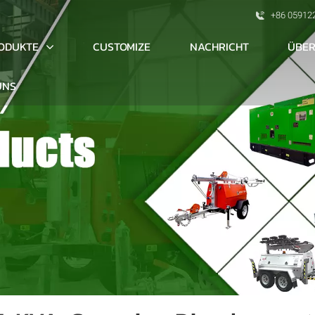
+86 05912
ODUKTE
ÜBER
CUSTOMIZE
NACHRICHT
UNS