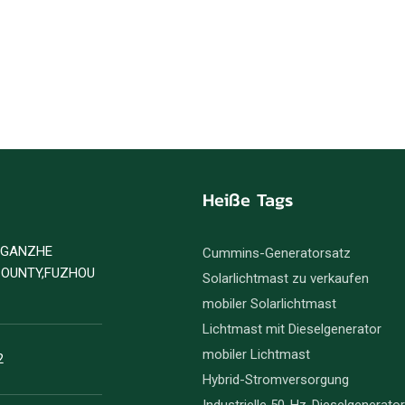
Heiße Tags
D GANZHE
Cummins-Generatorsatz
COUNTY,FUZHOU
Solarlichtmast zu verkaufen
mobiler Solarlichtmast
Lichtmast mit Dieselgenerator
mobiler Lichtmast
2
Hybrid-Stromversorgung
Industrielle 50-Hz-Dieselgenerato