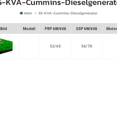
5-KVA-Cummins-Dieselgenerat
Heim
65-KVA-Cummins-Dieselgenerator
Bild
Modell
PRP kW/kVA
ESP kW/kVA
Moto
52/65
56/70