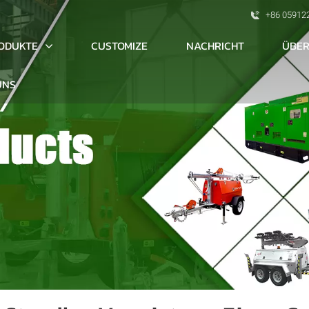
+86 05912
ODUKTE
ÜBER
CUSTOMIZE
NACHRICHT
UNS