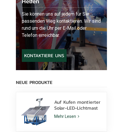
Helfen
Sie können uns auf jedem für Sie
passenden Weg kontaktieren. Wir sind
rund um die Uhr per E-Mail oder
Telefon erreichbar.
KONTAKTIERE UNS
NEUE PRODUKTE
Auf Kufen montierter
Solar-LED-Lichtmast
mit 400-W-LED-
Mehr Lesen
Lampen und Lithium-
Batterie zu verkaufen