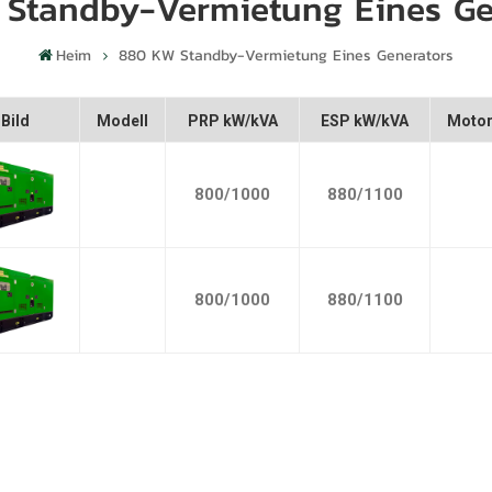
Standby-Vermietung Eines Ge
Heim
880 KW Standby-Vermietung Eines Generators
Bild
Modell
PRP kW/kVA
ESP kW/kVA
Moto
800/1000
880/1100
800/1000
880/1100