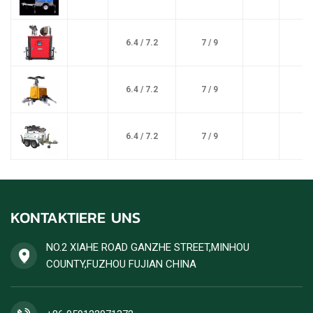
6.4 / 7.2
7 / 9
6.4 / 7.2
7 / 9
6.4 / 7.2
7 / 9
KONTAKTIERE UNS
NO.2 XIAHE ROAD GANZHE STREET,MINHOU
COUNTY,FUZHOU FUJIAN CHINA