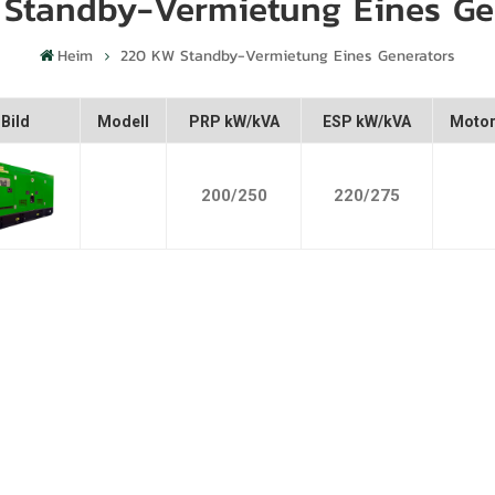
Standby-Vermietung Eines Ge
Heim
220 KW Standby-Vermietung Eines Generators
Bild
Modell
PRP kW/kVA
ESP kW/kVA
Moto
200/250
220/275