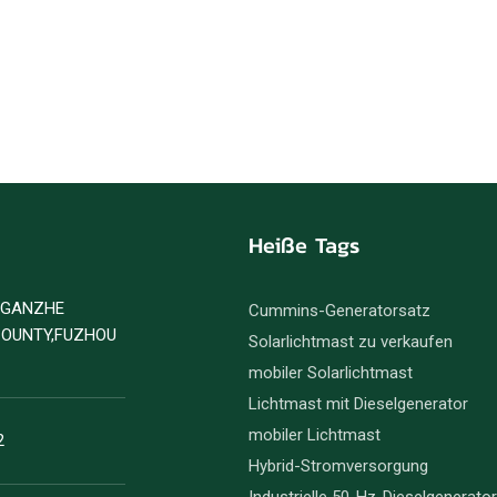
Heiße Tags
D GANZHE
Cummins-Generatorsatz
COUNTY,FUZHOU
Solarlichtmast zu verkaufen
mobiler Solarlichtmast
Lichtmast mit Dieselgenerator
mobiler Lichtmast
2
Hybrid-Stromversorgung
Industrielle 50-Hz-Dieselgenerato