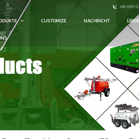
+86 05912
ODUKTE
ÜBER
CUSTOMIZE
NACHRICHT
UNS