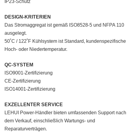
IP23-Schutz
DESIGN-KRITERIEN
Das Stromaggregat ist gemäß ISO8528-5 und NFPA 110
ausgelegt.
50˚C / 122˚F Kühlsystem ist Standard, kundenspezifische
Hoch- oder Niedertemperatur.
QC-SYSTEM
ISO9001-Zertifizierung
CE-Zertifizierung
ISO14001-Zertifizierung
EXZELLENTER SERVICE
LEHUI Power-Händler bieten umfassenden Support nach
dem Verkauf, einschließlich Wartungs- und
Reparaturverträgen.