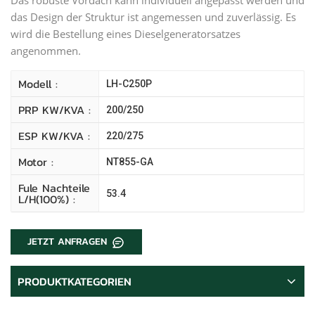
das Design der Struktur ist angemessen und zuverlässig. Es
wird die Bestellung eines Dieselgeneratorsatzes
angenommen.
Modell :
LH-C250P
PRP KW/kVA :
200/250
ESP KW/kVA :
220/275
Motor :
NT855-GA
Fule Nachteile
53.4
L/H(100%) :
JETZT ANFRAGEN
PRODUKTKATEGORIEN