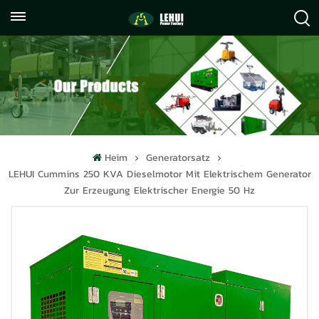
+86
info@lehuipowerfactory.com
059122071372
Heim
Generatorsatz
LEHUI Cummins 250 KVA Dieselmotor Mit Elektrischem Generator
Zur Erzeugung Elektrischer Energie 50 Hz