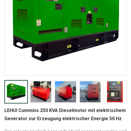
LEHUI Cummins 250 KVA Dieselmotor mit elektrischem
Generator zur Erzeugung elektrischer Energie 50 Hz
Das robuste Vordach kann individuell angepasst werden und