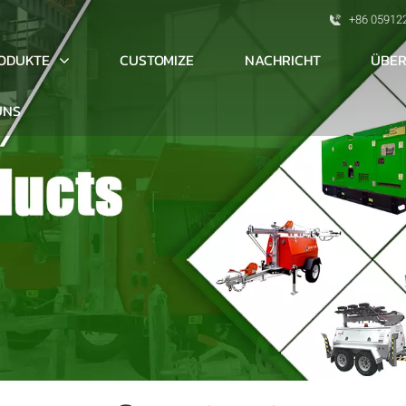
+86 05912
ODUKTE
ÜBER
CUSTOMIZE
NACHRICHT
UNS