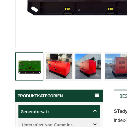
PRODUKTKATEGORIEN
BE
Generatorsatz
S
Tady
Index-
Unterstützt von Cummins