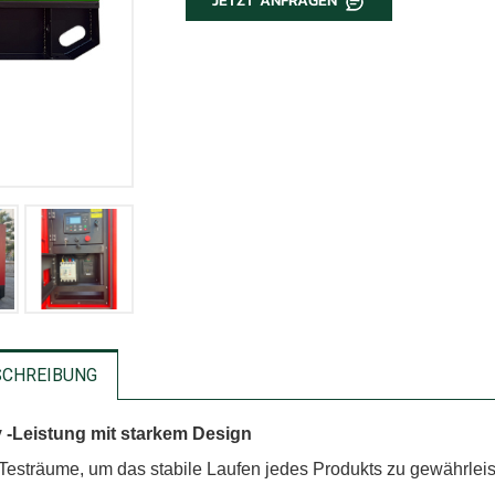
JETZT ANFRAGEN
SCHREIBUNG
 -Leistung mit starkem Design
Testräume, um das stabile Laufen jedes Produkts zu gewährleis