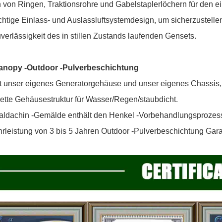
von Ringen, Traktionsrohre und Gabelstaplerlöchern für den ei
chtige Einlass- und Auslassluftsystemdesign, um sicherzustelle
verlässigkeit des in stillen Zustands laufenden Gensets.
anopy -Outdoor -Pulverbeschichtung
lt unser eigenes Generatorgehäuse und unser eigenes Chassis
tte Gehäusestruktur für Wasser/Regen/staubdicht.
aldachin -Gemälde enthält den Henkel -Vorbehandlungsprozess
leistung von 3 bis 5 Jahren Outdoor -Pulverbeschichtung Gara