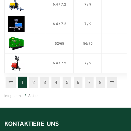
6.4 / 7.2
7 / 9
6.4 / 7.2
7 / 9
52/65
56/70
6.4 / 7.2
7 / 9
1
2
3
4
5
6
7
8
Insgesamt
8
Seiten
KONTAKTIERE UNS