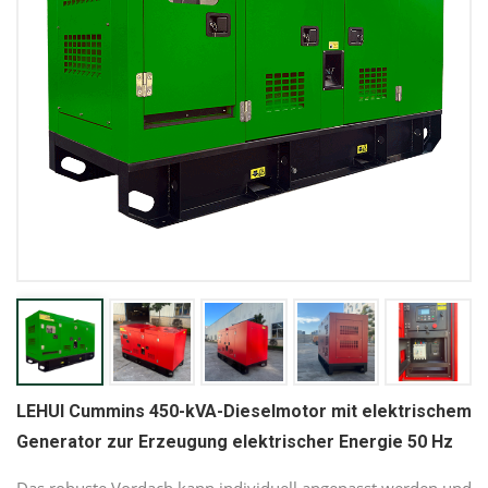
LEHUI Cummins 450-kVA-Dieselmotor mit elektrischem
Generator zur Erzeugung elektrischer Energie 50 Hz
Das robuste Vordach kann individuell angepasst werden und