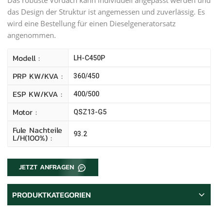
das Design der Struktur ist angemessen und zuverlässig. Es
wird eine Bestellung für einen Dieselgeneratorsatz
angenommen.
Modell :
LH-C450P
PRP KW/kVA :
360/450
ESP KW/kVA :
400/500
Motor :
QSZ13-G5
Fule Nachteile
93.2
L/H(100%) :
JETZT ANFRAGEN
PRODUKTKATEGORIEN