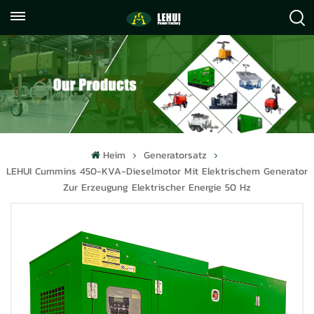
+86
info@lehuipowerfactory.com
059122071372
Heim
Generatorsatz
LEHUI Cummins 450-KVA-Dieselmotor Mit Elektrischem Generator
Zur Erzeugung Elektrischer Energie 50 Hz