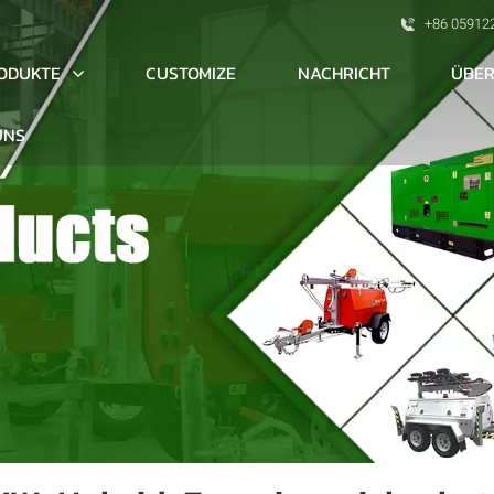
+86 05912
ODUKTE
ÜBER
CUSTOMIZE
NACHRICHT
UNS