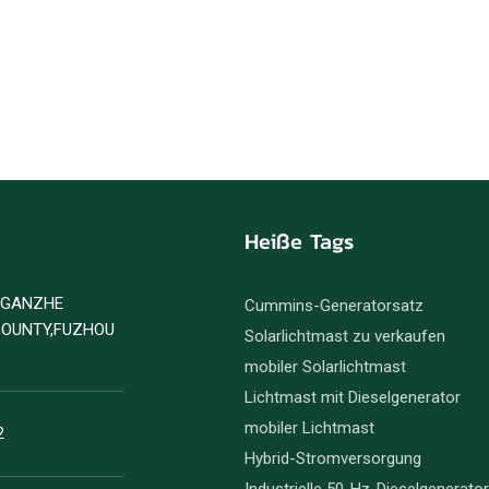
Heiße Tags
D GANZHE
Cummins-Generatorsatz
COUNTY,FUZHOU
Solarlichtmast zu verkaufen
mobiler Solarlichtmast
Lichtmast mit Dieselgenerator
mobiler Lichtmast
2
Hybrid-Stromversorgung
Industrielle 50-Hz-Dieselgenerato