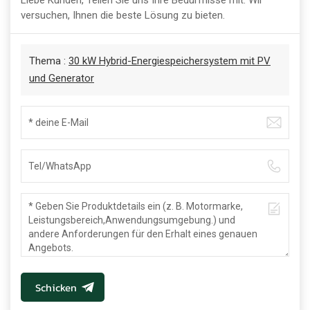
versuchen, Ihnen die beste Lösung zu bieten.
Thema :
30 kW Hybrid-Energiespeichersystem mit PV
und Generator
Schicken