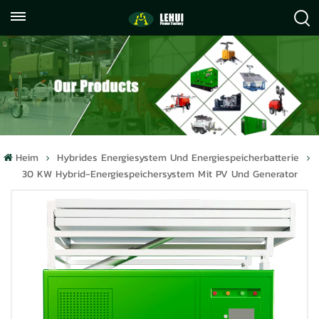
+86
info@lehuipowerfactory.com
059122071372
Heim
Hybrides Energiesystem Und Energiespeicherbatterie
30 KW Hybrid-Energiespeichersystem Mit PV Und Generator