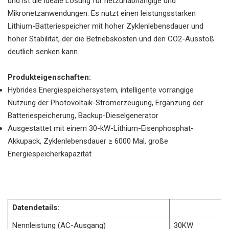
und ist die ideale Lösung für netzunabhängige und
Mikronetzanwendungen. Es nutzt einen leistungsstarken
Lithium-Batteriespeicher mit hoher Zyklenlebensdauer und
hoher Stabilität, der die Betriebskosten und den CO2-Ausstoß
deutlich senken kann.
Produkteigenschaften:
Hybrides Energiespeichersystem, intelligente vorrangige
Nutzung der Photovoltaik-Stromerzeugung, Ergänzung der
Batteriespeicherung, Backup-Dieselgenerator
Ausgestattet mit einem 30-kW-Lithium-Eisenphosphat-
Akkupack, Zyklenlebensdauer ≥ 6000 Mal, große
Energiespeicherkapazität
Datendetails:
Nennleistung (AC-Ausgang)
30KW