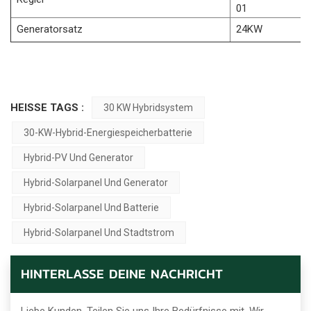
01
Generatorsatz
24KW
HEISSE TAGS :
30 KW Hybridsystem
30-KW-Hybrid-Energiespeicherbatterie
Hybrid-PV Und Generator
Hybrid-Solarpanel Und Generator
Hybrid-Solarpanel Und Batterie
Hybrid-Solarpanel Und Stadtstrom
HINTERLASSE DEINE NACHRICHT
Liebe Kunden, Teilen Sie uns Ihre Bedürfnisse mit. Wir