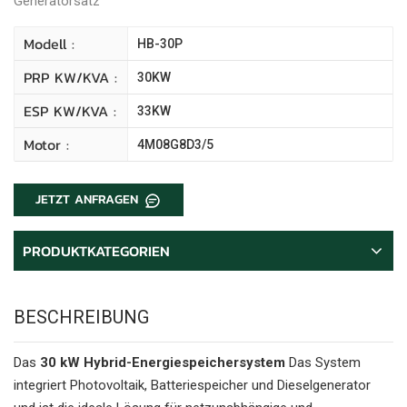
Generatorsatz
Modell :
HB-30P
PRP KW/kVA :
30KW
ESP KW/kVA :
33KW
Motor :
4M08G8D3/5
JETZT ANFRAGEN
PRODUKTKATEGORIEN
BESCHREIBUNG
Das
30 kW Hybrid-Energiespeichersystem
Das System
integriert Photovoltaik, Batteriespeicher und Dieselgenerator