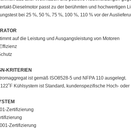
ertakt-Dieselmotor passt zu der berühmten und hochwertigen L
ungstest bei 25 %, 50 %, 75 %, 100 %, 110 % vor der Auslieferu
ERATOR
immt auf die Leistung und Ausgangsleistung von Motoren
ffizienz
Schutz
GN-KRITERIEN
tromaggregat ist gemäß ISO8528-5 und NFPA 110 ausgelegt.
 122˚F Kühlsystem ist Standard, kundenspezifische Hoch- oder
YSTEM
1-Zertifizierung
tifizierung
01-Zertifizierung