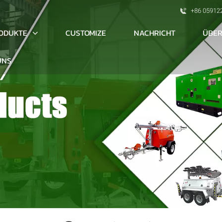
+86 05912
ODUKTE
ÜBER
CUSTOMIZE
NACHRICHT
UNS