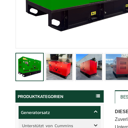
PRODUKTKATEGORIEN
BE
Generatorsatz
DIES
Zuverl
Unterstützt von Cummins
Unter