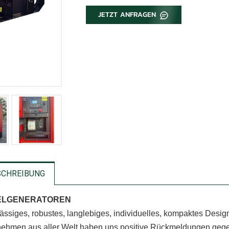
JETZT ANFRAGEN
SCHREIBUNG
ELGENERATOREN
ässiges, robustes, langlebiges, individuelles, kompaktes Desig
nehmen aus aller Welt haben uns positive Rückmeldungen geg