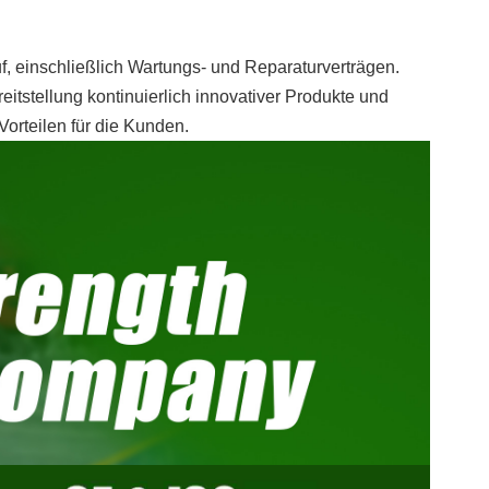
 einschließlich Wartungs- und Reparaturverträgen.
itstellung kontinuierlich innovativer Produkte und
Vorteilen für die Kunden.